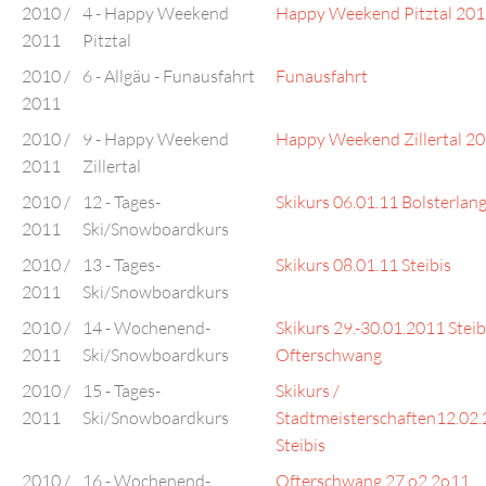
2010 /
4 - Happy Weekend
Happy Weekend Pitztal 20
2011
Pitztal
2010 /
6 - Allgäu - Funausfahrt
Funausfahrt
2011
2010 /
9 - Happy Weekend
Happy Weekend Zillertal 2
2011
Zillertal
2010 /
12 - Tages-
Skikurs 06.01.11 Bolsterlan
2011
Ski/Snowboardkurs
2010 /
13 - Tages-
Skikurs 08.01.11 Steibis
2011
Ski/Snowboardkurs
2010 /
14 - Wochenend-
Skikurs 29.-30.01.2011 Steib
2011
Ski/Snowboardkurs
Ofterschwang
2010 /
15 - Tages-
Skikurs /
2011
Ski/Snowboardkurs
Stadtmeisterschaften12.02
Steibis
2010 /
16 - Wochenend-
Ofterschwang 27.o2.2o11