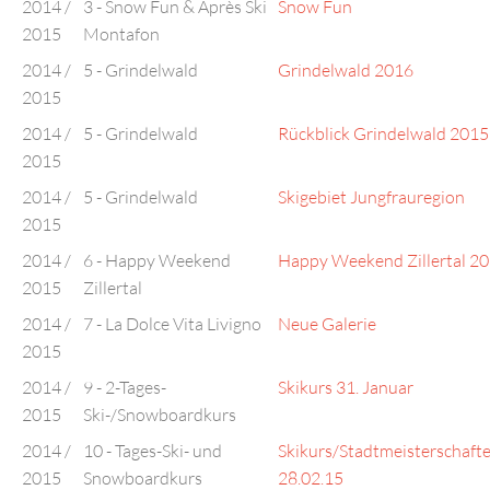
2014 /
3 - Snow Fun & Après Ski
Snow Fun
2015
Montafon
2014 /
5 - Grindelwald
Grindelwald 2016
2015
2014 /
5 - Grindelwald
Rückblick Grindelwald 2015
2015
2014 /
5 - Grindelwald
Skigebiet Jungfrauregion
2015
2014 /
6 - Happy Weekend
Happy Weekend Zillertal 2
2015
Zillertal
2014 /
7 - La Dolce Vita Livigno
Neue Galerie
2015
2014 /
9 - 2-Tages-
Skikurs 31. Januar
2015
Ski-/Snowboardkurs
2014 /
10 - Tages-Ski- und
Skikurs/Stadtmeisterschaft
2015
Snowboardkurs
28.02.15