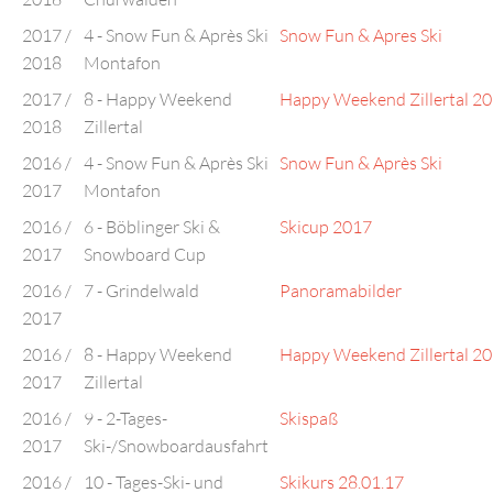
2017 /
4 - Snow Fun & Après Ski
Snow Fun & Apres Ski
2018
Montafon
2017 /
8 - Happy Weekend
Happy Weekend Zillertal 2
2018
Zillertal
2016 /
4 - Snow Fun & Après Ski
Snow Fun & Après Ski
2017
Montafon
2016 /
6 - Böblinger Ski &
Skicup 2017
2017
Snowboard Cup
2016 /
7 - Grindelwald
Panoramabilder
2017
2016 /
8 - Happy Weekend
Happy Weekend Zillertal 2
2017
Zillertal
2016 /
9 - 2-Tages-
Skispaß
2017
Ski-/Snowboardausfahrt
2016 /
10 - Tages-Ski- und
Skikurs 28.01.17