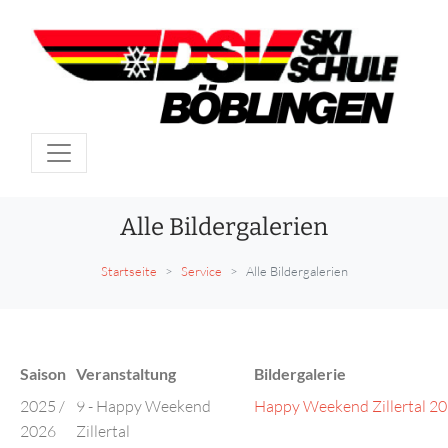
Alle Bildergalerien
Startseite
Service
Alle Bildergalerien
Saison
Veranstaltung
Bildergalerie
2025 /
9 - Happy Weekend
Happy Weekend Zillertal 2
2026
Zillertal