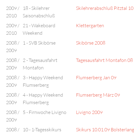
2009 /
18 - Skilehrer
Skilehrerabschluß Pitztal 10
2010
Saisonabschluß
2009 /
21 - Wakeboard
Klettergarten
2010
Weekend
2008 /
1 - SVB Skibörse
Skibörse 2008
2009
2008 /
2 - Tagesausfahrt
Tagesausfahrt Montafon 08
2009
Montafon
2008 /
3 - Happy Weekend
Flumserberg Jan 09
2009
Flumserberg
2008 /
4 - Happy Weekend
Flumserberg März 09
2009
Flumserberg
2008 /
5 - Firnwoche Livigno
Livigno 2009
2009
2008 /
10 - 1-Tagesskikurs
Skikurs 10.01.09 Bolsterlan