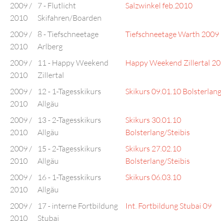
2009 /
7 - Flutlicht
Salzwinkel feb.2010
2010
Skifahren/Boarden
2009 /
8 - Tiefschneetage
Tiefschneetage Warth 2009
2010
Arlberg
2009 /
11 - Happy Weekend
Happy Weekend Zillertal 2
2010
Zillertal
2009 /
12 - 1-Tagesskikurs
Skikurs 09.01.10 Bolsterlan
2010
Allgäu
2009 /
13 - 2-Tagesskikurs
Skikurs 30.01.10
2010
Allgäu
Bolsterlang/Steibis
2009 /
15 - 2-Tagesskikurs
Skikurs 27.02.10
2010
Allgäu
Bolsterlang/Steibis
2009 /
16 - 1-Tagesskikurs
Skikurs 06.03.10
2010
Allgäu
2009 /
17 - interne Fortbildung
Int. Fortbildung Stubai 09
2010
Stubai