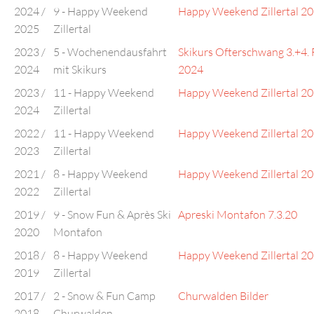
2024 /
9 - Happy Weekend
Happy Weekend Zillertal 2
2025
Zillertal
2023 /
5 - Wochenendausfahrt
Skikurs Ofterschwang 3.+4. 
2024
mit Skikurs
2024
2023 /
11 - Happy Weekend
Happy Weekend Zillertal 2
2024
Zillertal
2022 /
11 - Happy Weekend
Happy Weekend Zillertal 2
2023
Zillertal
2021 /
8 - Happy Weekend
Happy Weekend Zillertal 2
2022
Zillertal
2019 /
9 - Snow Fun & Après Ski
Apreski Montafon 7.3.20
2020
Montafon
2018 /
8 - Happy Weekend
Happy Weekend Zillertal 2
2019
Zillertal
2017 /
2 - Snow & Fun Camp
Churwalden Bilder
2018
Churwalden