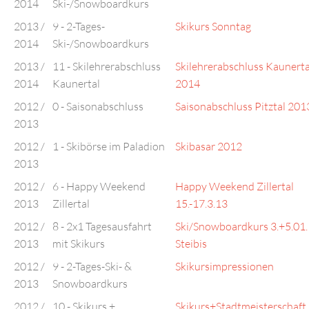
2014
Ski-/Snowboardkurs
2013 /
9 - 2-Tages-
Skikurs Sonntag
2014
Ski-/Snowboardkurs
2013 /
11 - Skilehrerabschluss
Skilehrerabschluss Kaunerta
2014
Kaunertal
2014
2012 /
0 - Saisonabschluss
Saisonabschluss Pitztal 201
2013
2012 /
1 - Skibörse im Paladion
Skibasar 2012
2013
2012 /
6 - Happy Weekend
Happy Weekend Zillertal
2013
Zillertal
15.-17.3.13
2012 /
8 - 2x1 Tagesausfahrt
Ski/Snowboardkurs 3.+5.01
2013
mit Skikurs
Steibis
2012 /
9 - 2-Tages-Ski- &
Skikursimpressionen
2013
Snowboardkurs
2012 /
10 - Skikurs +
Skikurs+Stadtmeisterschaft