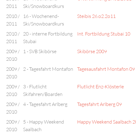
2011
Ski/Snowboardkurs
2010 /
16 - Wochenend-
Steibis 26.o2.2o11
2011
Ski/Snowboardkurs
2010 /
20 - interne Fortbildung
Int. Fortbildung Stubai 10
2011
Stubai
2009 /
1 - SVB Skibörse
Skibörse 2009
2010
2009 /
2 - Tagesfahrt Montafon
Tagesausfahrt Montafon 09
2010
2009 /
3 - Flutlicht
Flutlicht Enz-Klösterle
2010
Skifahren/Boarden
2009 /
4 - Tagesfahrt Arlberg
Tagesfahrt Arlberg 09
2010
2009 /
5 - Happy Weekend
Happy Weekend Saalbach 2
2010
Saalbach