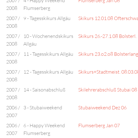
2007 /
4 - Happy Weekend
Flumserberg Jan 08
2008
Flumserberg
2007 /
9 - Tagesskikurs Allgäu
Skikurs 12.01.08 Ofterschw
2008
2007 /
10 - Wochenendskikurs
Skikurs 26.-27.1.08 Bolsterl.
2008
Allgäu
2007 /
11 - Tagesskikurs Allgäu
Skikurs 23.o2.o8 Bolsterlan
2008
2007 /
12 - Tagesskikurs Allgäu
Skikurs+Stadtmeist. 08.03.0
2008
2007 /
14 - Saisonabschluß
Skilehrerabschluß Stubai 08
2008
2006 /
3 - Stubaiweekend
Stubaiweekend Dez 06
2007
2006 /
6 - Happy Weekend
Flumserberg Jan 07
2007
Flumserberg