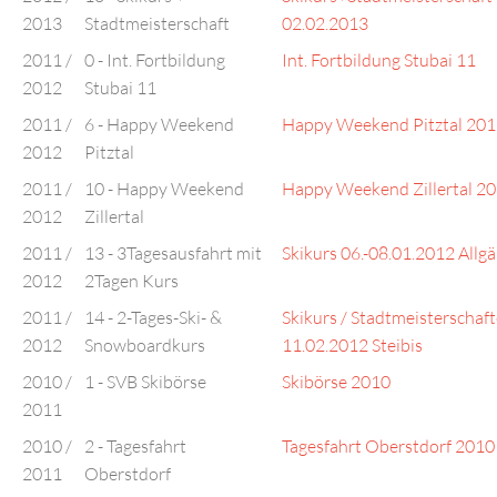
2013
Stadtmeisterschaft
02.02.2013
2011 /
0 - Int. Fortbildung
Int. Fortbildung Stubai 11
2012
Stubai 11
2011 /
6 - Happy Weekend
Happy Weekend Pitztal 20
2012
Pitztal
2011 /
10 - Happy Weekend
Happy Weekend Zillertal 2
2012
Zillertal
2011 /
13 - 3Tagesausfahrt mit
Skikurs 06.-08.01.2012 Allg
2012
2Tagen Kurs
2011 /
14 - 2-Tages-Ski- &
Skikurs / Stadtmeisterschaf
2012
Snowboardkurs
11.02.2012 Steibis
2010 /
1 - SVB Skibörse
Skibörse 2010
2011
2010 /
2 - Tagesfahrt
Tagesfahrt Oberstdorf 2010
2011
Oberstdorf