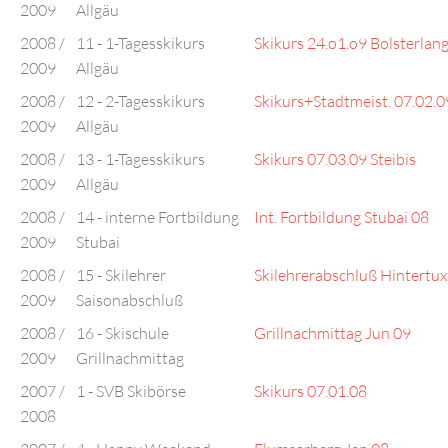
2009
Allgäu
2008 /
11 - 1-Tagesskikurs
Skikurs 24.o1.o9 Bolsterlan
2009
Allgäu
2008 /
12 - 2-Tagesskikurs
Skikurs+Stadtmeist. 07.02.0
2009
Allgäu
2008 /
13 - 1-Tagesskikurs
Skikurs 07.03.09 Steibis
2009
Allgäu
2008 /
14 - interne Fortbildung
Int. Fortbildung Stubai 08
2009
Stubai
2008 /
15 - Skilehrer
Skilehrerabschluß Hintertux
2009
Saisonabschluß
2008 /
16 - Skischule
Grillnachmittag Jun 09
2009
Grillnachmittag
2007 /
1 - SVB Skibörse
Skikurs 07.01.08
2008