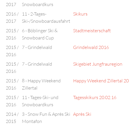
2017
Snowboardkurs
2016 /
11 - 2-Tages-
Skikurs
2017
Ski-/Snowboardausfahrt
2015 /
6 - Böblinger Ski &
Stadtmeisterschaft
2016
Snowboard Cup
2015 /
7 - Grindelwald
Grindelwald 2016
2016
2015 /
7 - Grindelwald
Skigebiet Jungfrauregion
2016
2015 /
8 - Happy Weekend
Happy Weekend Zillertal 2
2016
Zillertal
2015 /
11 - Tages-Ski- und
Tagesskikurs 20.02.16
2016
Snowboardkurs
2014 /
3 - Snow Fun & Après Ski
Après Ski
2015
Montafon