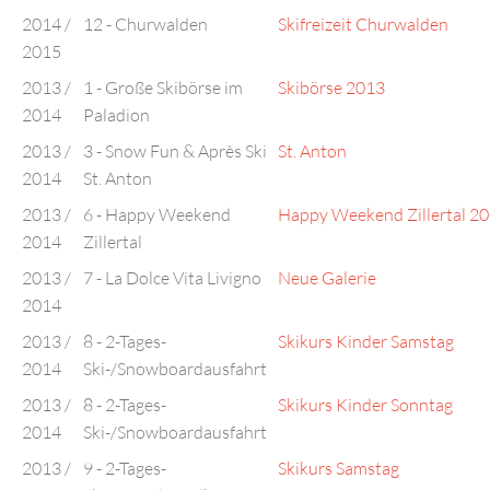
2014 /
12 - Churwalden
Skifreizeit Churwalden
2015
2013 /
1 - Große Skibörse im
Skibörse 2013
2014
Paladion
2013 /
3 - Snow Fun & Après Ski
St. Anton
2014
St. Anton
2013 /
6 - Happy Weekend
Happy Weekend Zillertal 2
2014
Zillertal
2013 /
7 - La Dolce Vita Livigno
Neue Galerie
2014
2013 /
8 - 2-Tages-
Skikurs Kinder Samstag
2014
Ski-/Snowboardausfahrt
2013 /
8 - 2-Tages-
Skikurs Kinder Sonntag
2014
Ski-/Snowboardausfahrt
2013 /
9 - 2-Tages-
Skikurs Samstag