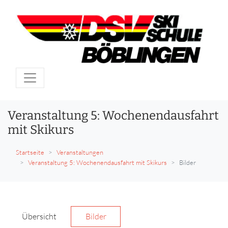
Veranstaltung 5: Wochenendausfahrt
mit Skikurs
Startseite
Veranstaltungen
Veranstaltung 5: Wochenendausfahrt mit Skikurs
Bilder
Übersicht
Bilder