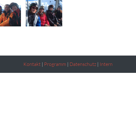
Kontakt
|
Programm
|
Datenschutz
|
Intern