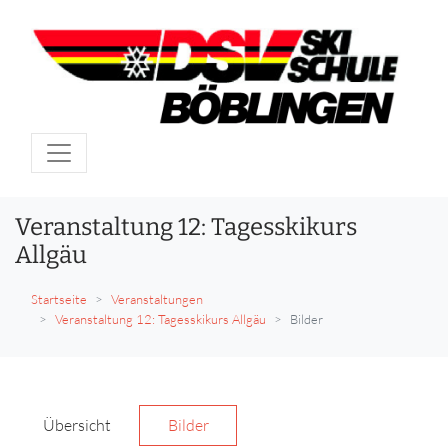
Veranstaltung 12: Tagesskikurs
Allgäu
Startseite
Veranstaltungen
Veranstaltung 12: Tagesskikurs Allgäu
Bilder
Übersicht
Bilder