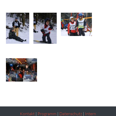
Kontakt
|
Programm
|
Datenschutz
|
Intern