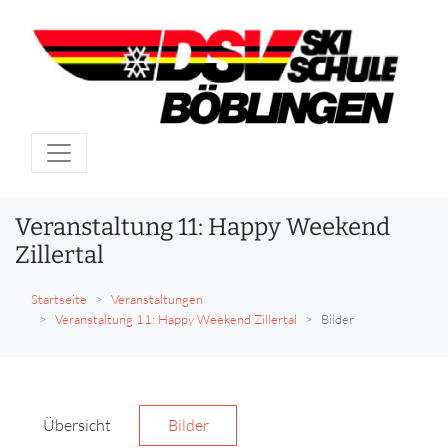
Veranstaltung 11: Happy Weekend
Zillertal
Startseite
Veranstaltungen
Veranstaltung 11: Happy Weekend Zillertal
Bilder
Übersicht
Bilder