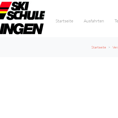
Startseite
Ausfahrten
T
Startseite
Ver