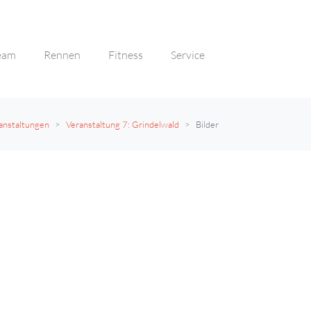
eam
Rennen
Fitness
Service
anstaltungen
Veranstaltung 7: Grindelwald
Bilder