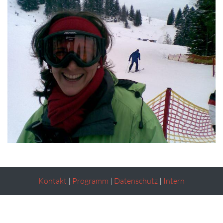
Kontakt
|
Programm
|
Datenschutz
|
Intern