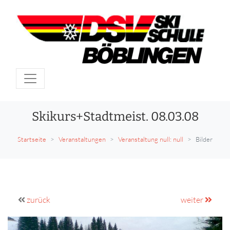
Skikurs+Stadtmeist. 08.03.08
Startseite
Veranstaltungen
Veranstaltung null: null
Bilder
zurück
weiter