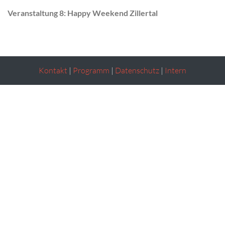
Veranstaltung 8: Happy Weekend Zillertal
Kontakt
|
Programm
|
Datenschutz
|
Intern