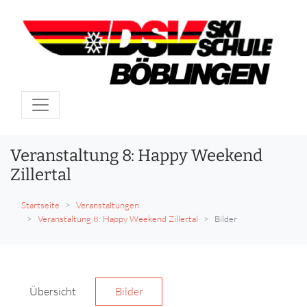
Veranstaltung 8: Happy Weekend
Zillertal
Startseite
Veranstaltungen
Veranstaltung 8: Happy Weekend Zillertal
Bilder
Übersicht
Bilder