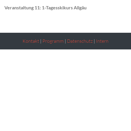
Veranstaltung 11: 1-Tagesskikurs Allgäu
Kontakt
|
Programm
|
Datenschutz
|
Intern