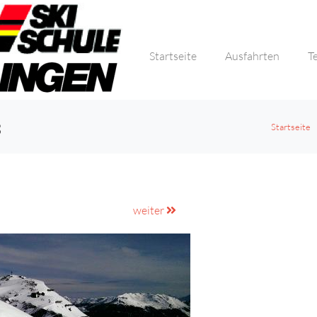
Startseite
Ausfahrten
T
8
Startseite
weiter