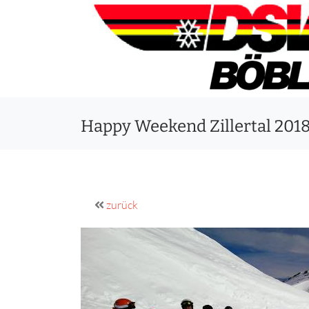
Happy Weekend Zillertal 201
zurück