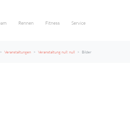
eam
Rennen
Fitness
Service
Veranstaltungen
Veranstaltung null: null
Bilder