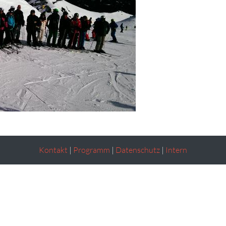
Kontakt
|
Programm
|
Datenschutz
|
Intern