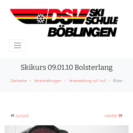
Skikurs 09.01.10 Bolsterlang
Startseite
Veranstaltungen
Veranstaltung null: null
Bilder
zurück
weiter