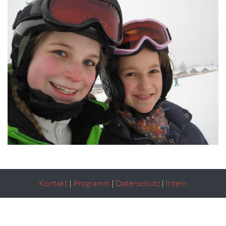
Kontakt
|
Programm
|
Datenschutz
|
Intern