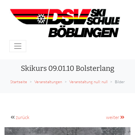
Skikurs 09.01.10 Bolsterlang
Startseite
Veranstaltungen
Veranstaltung null: null
Bilder
zurück
weiter