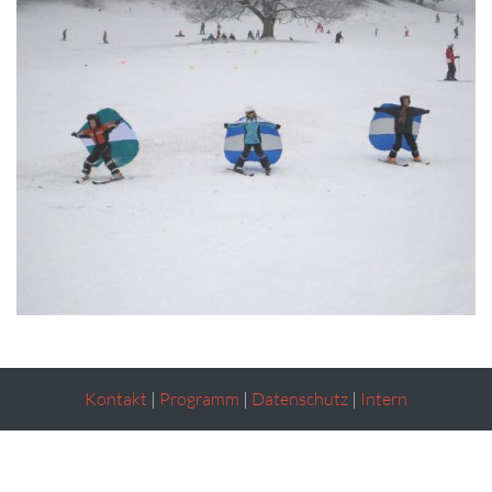
Kontakt
|
Programm
|
Datenschutz
|
Intern