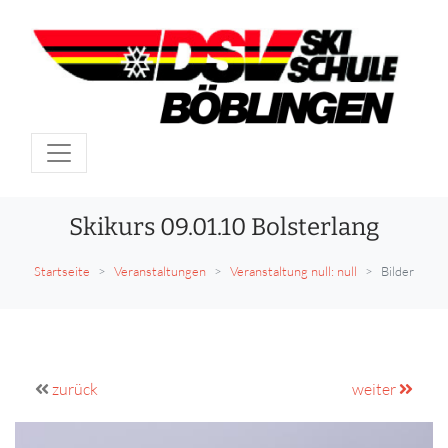
Skikurs 09.01.10 Bolsterlang
Startseite
Veranstaltungen
Veranstaltung null: null
Bilder
zurück
weiter