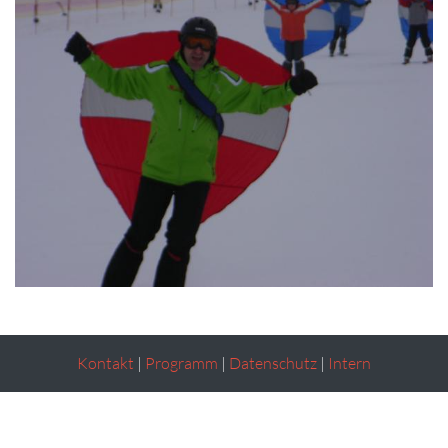
Kontakt
|
Programm
|
Datenschutz
|
Intern