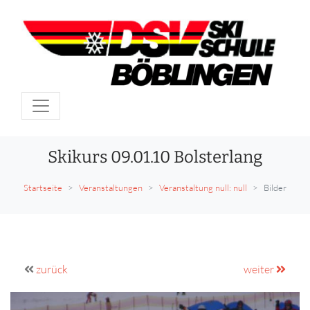
Skikurs 09.01.10 Bolsterlang
Startseite
Veranstaltungen
Veranstaltung null: null
Bilder
zurück
weiter