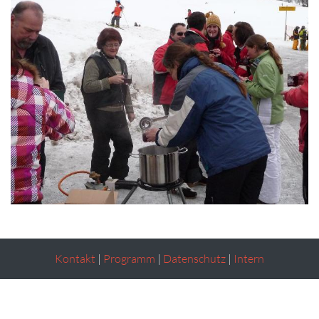
Kontakt
|
Programm
|
Datenschutz
|
Intern