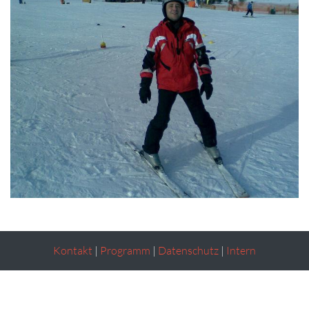
Kontakt
|
Programm
|
Datenschutz
|
Intern