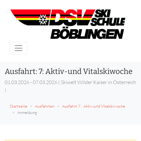
Ausfahrt: 7: Aktiv-und Vitalskiwoche
01.03.2026 - 07.03.2026 ( Skiwelt Wilder Kaiser in Österreich
)
Startseite
Ausfahrten
Ausfahrt 7 : Aktiv-und Vitalskiwoche
Anmeldung