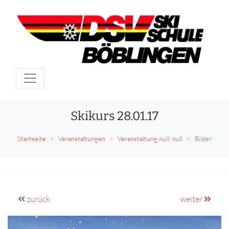
Skikurs 28.01.17
Startseite
Veranstaltungen
Veranstaltung null: null
Bilder
zurück
weiter