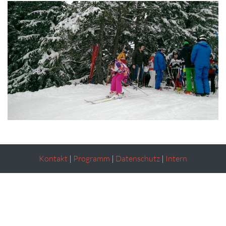
Kontakt
|
Programm
|
Datenschutz
|
Intern