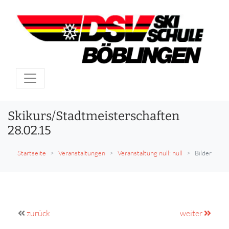
Skikurs/Stadtmeisterschaften
28.02.15
Startseite
Veranstaltungen
Veranstaltung null: null
Bilder
zurück
weiter