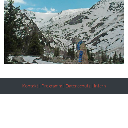
Kontakt
|
Programm
|
Datenschutz
|
Intern