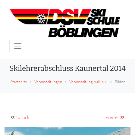
Skilehrerabschluss Kaunertal 2014
Startseite
Veranstaltungen
Veranstaltung null: null
Bilder
zurück
weiter