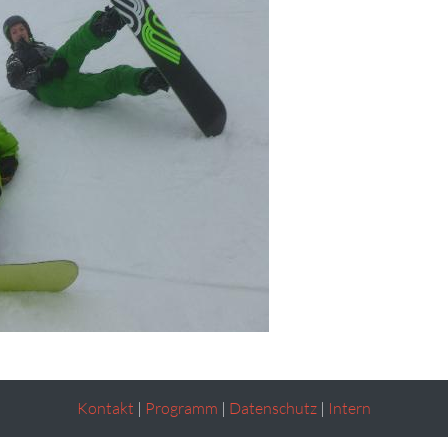
Kontakt
|
Programm
|
Datenschutz
|
Intern