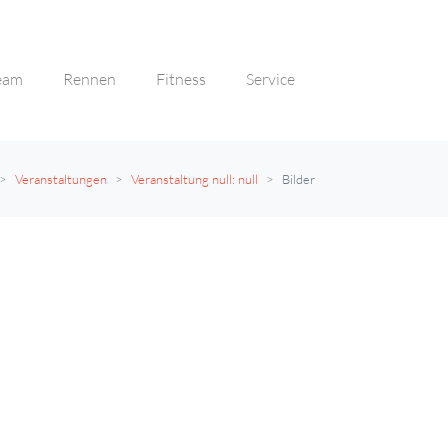
eam
Rennen
Fitness
Service
Veranstaltungen
Veranstaltung null: null
Bilder