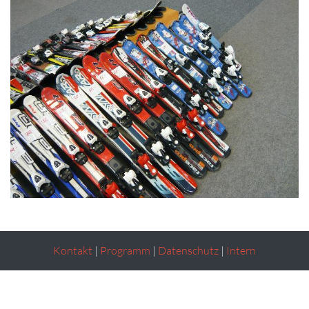
Kontakt
|
Programm
|
Datenschutz
|
Intern