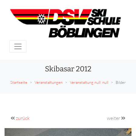
Skibasar 2012
Startseite
Veranstaltungen
Veranstaltung null: null
Bilder
zurück
weiter