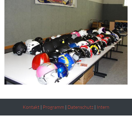
Kontakt
|
Programm
|
Datenschutz
|
Intern