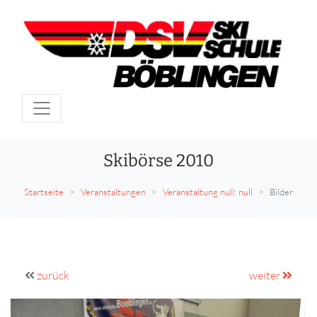
Skibörse 2010
Startseite
Veranstaltungen
Veranstaltung null: null
Bilder
zurück
weiter