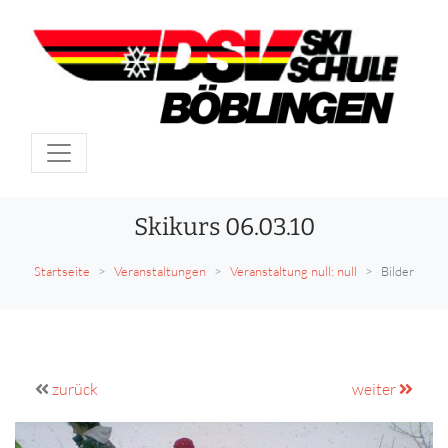
Skikurs 06.03.10
Startseite
Veranstaltungen
Veranstaltung null: null
Bilder
zurück
weiter