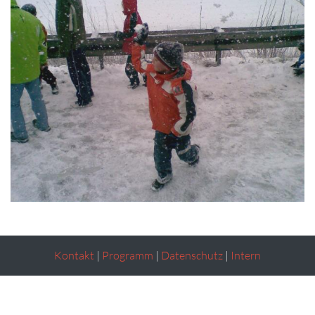
Kontakt
|
Programm
|
Datenschutz
|
Intern