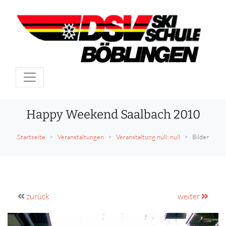
Happy Weekend Saalbach 2010
Startseite
Veranstaltungen
Veranstaltung null: null
Bilder
zurück
weiter