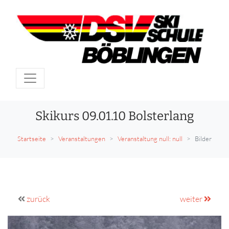
Skikurs 09.01.10 Bolsterlang
Startseite
Veranstaltungen
Veranstaltung null: null
Bilder
zurück
weiter