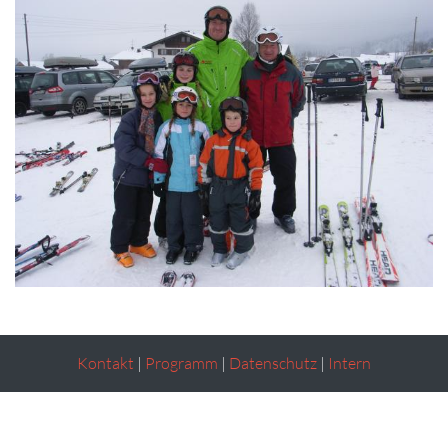
Kontakt
|
Programm
|
Datenschutz
|
Intern