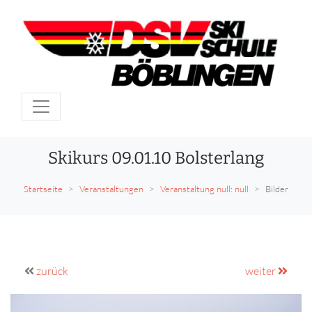
Skikurs 09.01.10 Bolsterlang
Startseite
Veranstaltungen
Veranstaltung null: null
Bilder
zurück
weiter