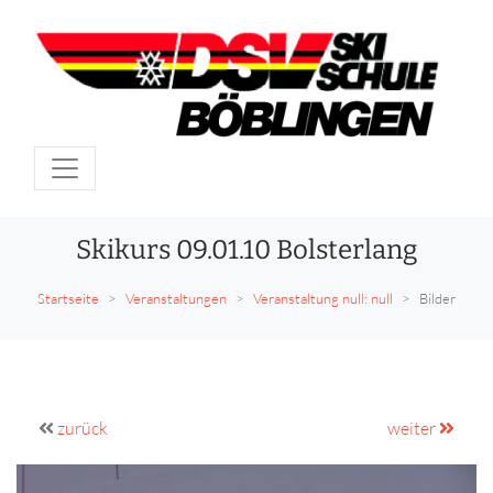
Skikurs 09.01.10 Bolsterlang
Startseite
Veranstaltungen
Veranstaltung null: null
Bilder
zurück
weiter