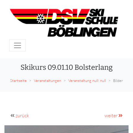
Skikurs 09.01.10 Bolsterlang
Startseite
Veranstaltungen
Veranstaltung null: null
Bilder
zurück
weiter