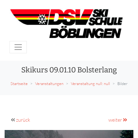
Skikurs 09.01.10 Bolsterlang
Startseite
Veranstaltungen
Veranstaltung null: null
Bilder
zurück
weiter