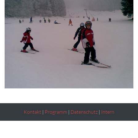
Kontakt
|
Programm
|
Datenschutz
|
Intern