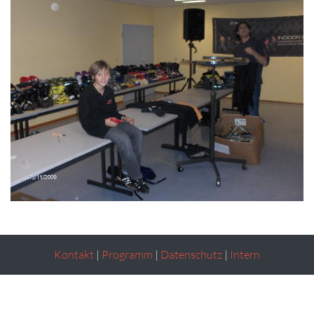
Kontakt
|
Programm
|
Datenschutz
|
Intern