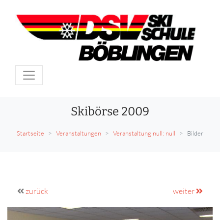
Skibörse 2009
Startseite
Veranstaltungen
Veranstaltung null: null
Bilder
zurück
weiter