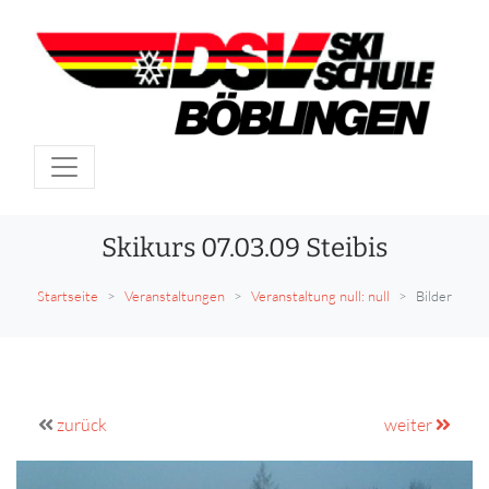
Skikurs 07.03.09 Steibis
Startseite
Veranstaltungen
Veranstaltung null: null
Bilder
zurück
weiter