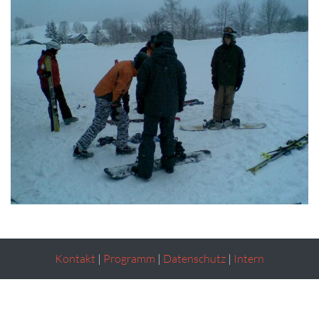
Kontakt
|
Programm
|
Datenschutz
|
Intern